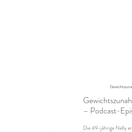
Gewichtszuna
Gewichtszunah
– Podcast-Episo
Die 49-jährige Nelly en