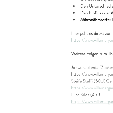
Den Unterschied 
Den Einfluss der
 
Mikronährstoffe:
 
Hier geht es direkt zur 
https://www.villamarga
Weitere Folgen zum Th
Jo- Jo-Jolanda (Zucker
https://www.villamarga
Steife Steffi (50.J) G
https://www.villamarga
Lilos Kilos (45 J.)  
https://www.villamarga