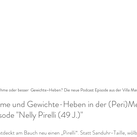
hme oder besser  Gewichte-Heben? Die neue Podcast Episode aus der Villa Marg
me und Gewichte-Heben in der (Peri)M
de "Nelly Pirelli (49 J.)"
tdeckt am Bauch neu einen „Pirelli“. Statt Sanduhr-Taille, wölb