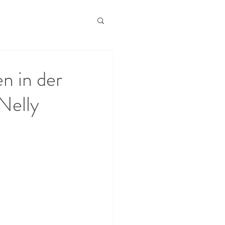
 in der
Nelly