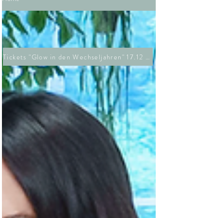
Tickets "Glow in den Wechseljahren" 17.12 26