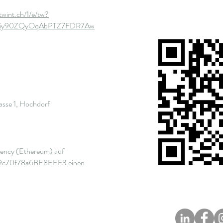
.twint.ch/1/e/tw?
7iy90ZQyOqAbPTZ7FDR7Aw
se 1, Hochdorf
rency (Ethereum) auf
c70f78a6BE8EEF3 einen
Impressum
Disclaimer