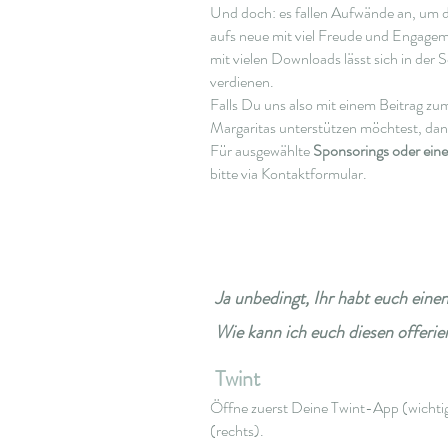
Und doch: es fallen Aufwände an, um d
aufs neue mit viel Freude und Engagem
mit vielen Downloads lässt sich in der
verdienen.
Falls Du uns also mit einem Beitrag zum
Margaritas unterstützen möchtest, dank
Für ausgewählte
Sponsorings oder ein
bitte via Kontaktformular.
Ja unbedingt, Ihr habt euch einen
Wie kann ich euch diesen offeri
Twint
Öffne zuerst Deine Twint-App (wich
(rechts).