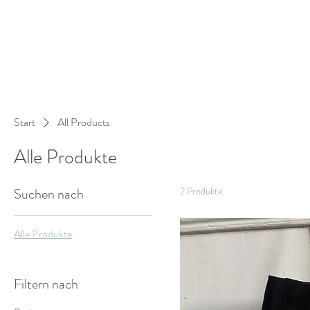
Start
All Products
Alle Produkte
Suchen nach
2 Produkte
Alle Produkte
Filtern nach