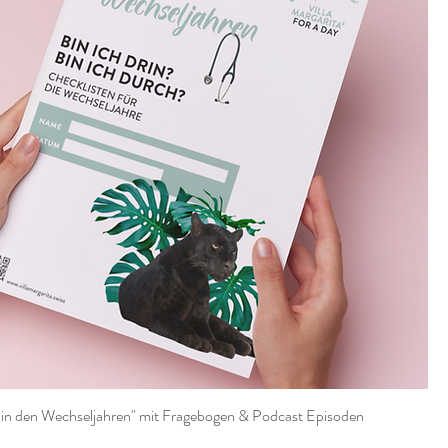
 in den Wechseljahren" mit Fragebogen & Podcast Episoden