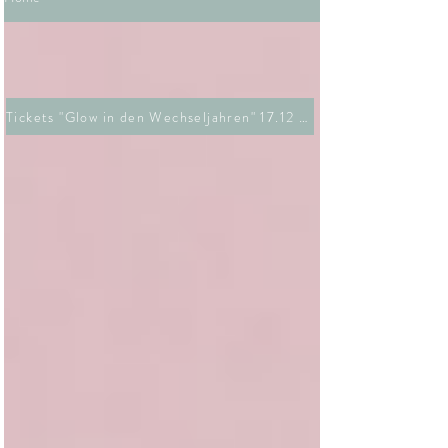
Tickets "Glow in den Wechseljahren" 17.12 26