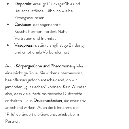
Dopamin
: erzeugt Glücksgefühle und 
Rauschzustände – ähnlich wie bei 
Zwangsneurosen
Oxytocin
: das sogenannte 
Kuschelhormon, fördert Nähe, 
Vertrauen und Intimität
Vasopressin
: stärkt langfristige Bindung 
und emotionale Verbundenheit
Auch 
Körpergerüche und Pheromone
 spielen 
eine wichtige Rolle: Sie wirken unterbewusst, 
beeinflussen jedoch entscheidend, ob wir 
jemanden „gut riechen“ können. Kein Wunder 
also, dass viele Parfüms tierische Duftstoffe 
enthalten – aus 
Drüsenexkreten
, die instinktiv 
anziehend wirken. Auch die EInnahme der 
"Pille" verändert die Geruchsvorliebe beim 
Partner.