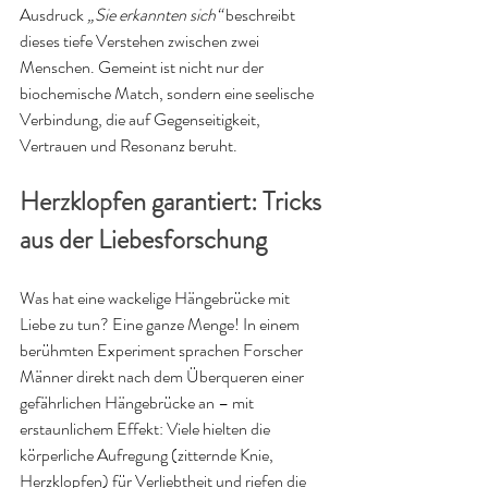
Ausdruck 
„Sie erkannten sich“
 beschreibt  
dieses tiefe Verstehen zwischen zwei 
Menschen. Gemeint ist nicht nur der 
biochemische Match, sondern eine seelische 
Verbindung, die auf Gegenseitigkeit, 
Vertrauen und Resonanz beruht. 
Herzklopfen garantiert: Tricks 
aus der Liebesforschung
Was hat eine wackelige Hängebrücke mit 
Liebe zu tun? Eine ganze Menge! In einem 
berühmten Experiment sprachen Forscher 
Männer direkt nach dem Überqueren einer 
gefährlichen Hängebrücke an – mit 
erstaunlichem Effekt: Viele hielten die 
körperliche Aufregung (zitternde Knie, 
Herzklopfen) für Verliebtheit und riefen die 