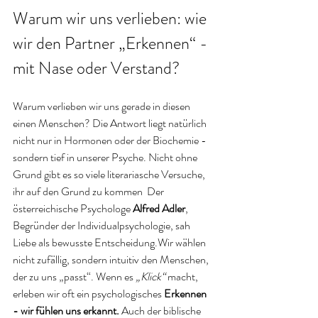
Warum wir uns verlieben: wie 
wir den Partner „Erkennen“ - 
mit Nase oder Verstand?
Warum verlieben wir uns gerade in diesen 
einen Menschen? Die Antwort liegt natürlich 
nicht nur in Hormonen oder der Biochemie - 
sondern tief in unserer Psyche. Nicht ohne 
Grund gibt es so viele literariasche Versuche, 
ihr auf den Grund zu kommen  Der 
österreichische Psychologe 
Alfred Adler
, 
Begründer der Individualpsychologie, sah 
Liebe als bewusste Entscheidung.Wir wählen 
nicht zufällig, sondern intuitiv den Menschen, 
der zu uns „passt“. Wenn es 
„Klick“
 macht, 
erleben wir oft ein psychologisches 
Erkennen 
- wir fühlen uns erkannt. 
Auch
der biblische 