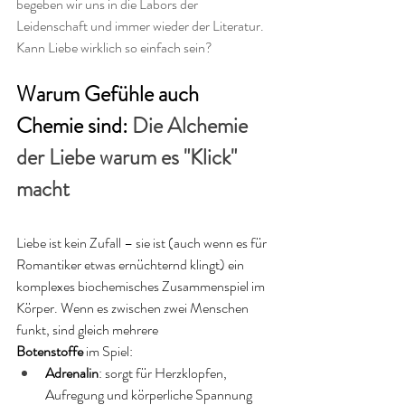
begeben wir uns in die Labors der 
Leidenschaft und immer wieder der Literatur. 
Kann Liebe wirklich so einfach sein? 
Warum Gefühle auch 
Chemie sind: 
Die Alchemie 
der Liebe warum es "Klick" 
macht
Liebe ist kein Zufall – sie ist (auch wenn es für 
Romantiker etwas ernüchternd klingt) ein 
komplexes biochemisches Zusammenspiel im 
Körper. Wenn es zwischen zwei Menschen 
funkt, sind gleich mehrere 
Botenstoffe
 im Spiel:
Adrenalin
: sorgt für Herzklopfen, 
Aufregung und körperliche Spannung