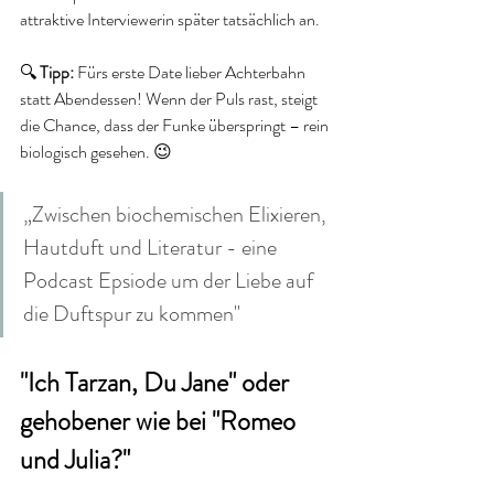
attraktive Interviewerin später tatsächlich an.
🔍 
Tipp:
 Fürs erste Date lieber Achterbahn 
statt Abendessen! Wenn der Puls rast, steigt 
die Chance, dass der Funke überspringt – rein 
biologisch gesehen. 😉
„Zwischen biochemischen Elixieren, 
Hautduft und Literatur - eine 
Podcast Epsiode um der Liebe auf 
die Duftspur zu kommen"  
"Ich Tarzan, Du Jane" oder 
gehobener wie bei "Romeo 
und Julia?" 