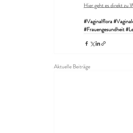
Hier geht es direkt zu
#Vaginalflora
#Vaginal
#Frauengesundheit
#L
Aktuelle Beiträge