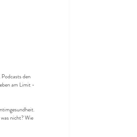
 Podcasts den 
eben am Limit - 
Intimgesundheit. 
 was nicht? Wie 