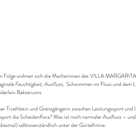
hten Folge widmen sich die Macherinnen des VILLA MARGARITA
aginale Feuchtigkeit
, 
Ausfluss
,  Schwimmen im Fluss und dem L
derlein Bakteriums. 
iner Triathletin und Grenzgängerin zwischen Leistungssport und 
sport die Scheidenflora? Was ist noch normaler Ausfluss – und
iesmal) selbtsverständlich unter der Gürtellinine. 