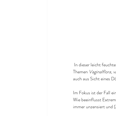
In dieser leicht feuc
Themen 
Vaginalflora
, 
v
auch aus Sicht eines Dö
Im Fokus ist der Fall e
Wie beeinflusst Extrem
immer unzensiert und (d