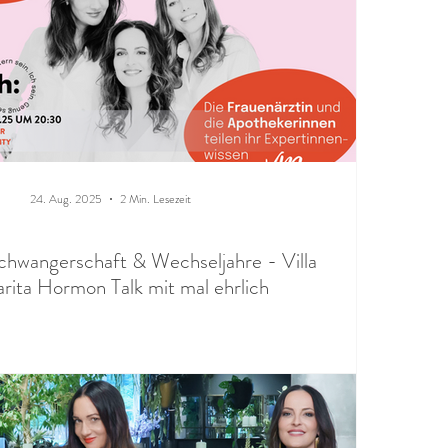
24. Aug. 2025
2 Min. Lesezeit
hwangerschaft & Wechseljahre - Villa
rita Hormon Talk mit mal ehrlich