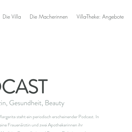
Die Villa
Die Macherinnen
Villa-Theke: Angebote
CAST
in, Gesundheit, Beauty
argarita steht ein periodisch erscheinender Podcast. In
eine Frauenärztin und zwei Apothekerinnen ihr