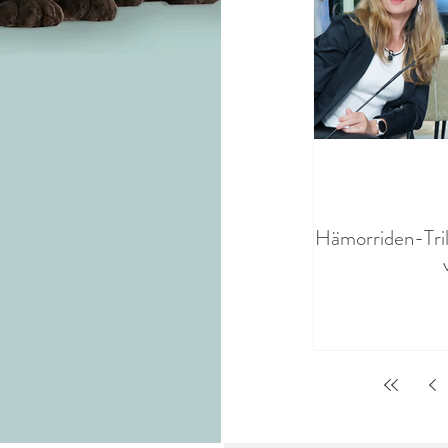
Hämorriden-Tril