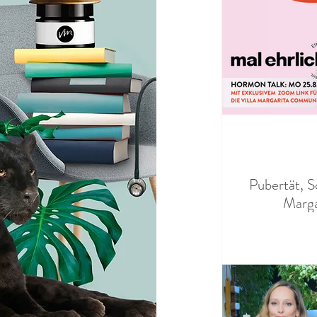
Pubertät, Sc
Marga