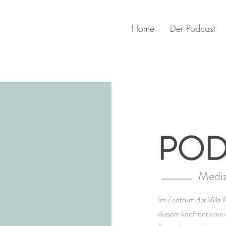
Home
Der Podcast
POD
Mediz
Im Zentrum der Villa M
diesem konfrontieren 