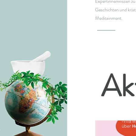
Expertinnenwissen zu
Geschichten und krista
Meditainment.
Ak