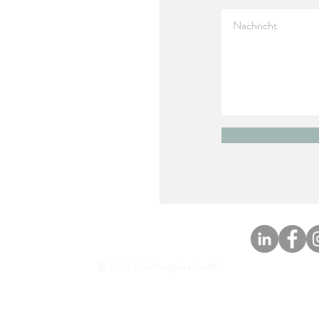
Impressum
Disclaimer
© 2024 Villa Margarita GmbH