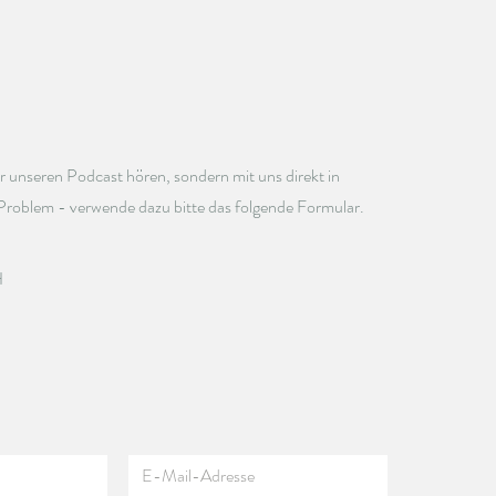
r unseren Podcast hören, sondern
mit uns direkt in
Problem - verwende dazu bitte das folgende Formular.
H