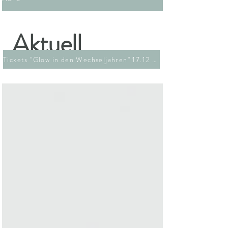
Aktuell
Tickets "Glow in den Wechseljahren" 17.12 26