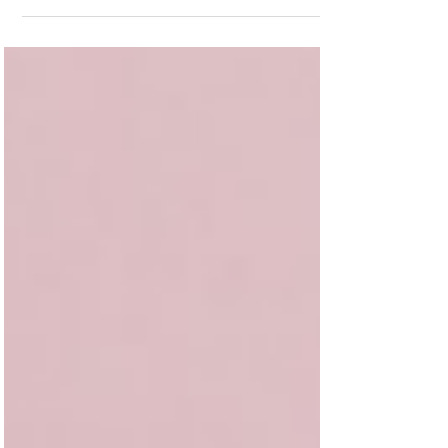
K.O.-Tropfen erkennen: Symptome,
Spurensicherung und Prävention