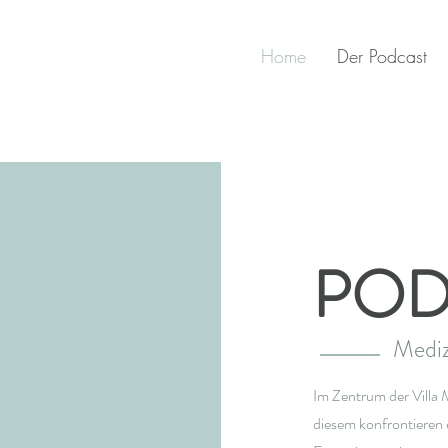
Home
Der Podcast
POD
Mediz
Im Zentrum der Villa M
diesem konfrontieren 