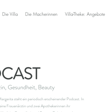
Die Villa
Die Macherinnen
Villa-Theke: Angebote
CAST
in, Gesundheit, Beauty
argarita steht ein periodisch erscheinender Podcast. In
eine Frauenärztin und zwei Apothekerinnen ihr