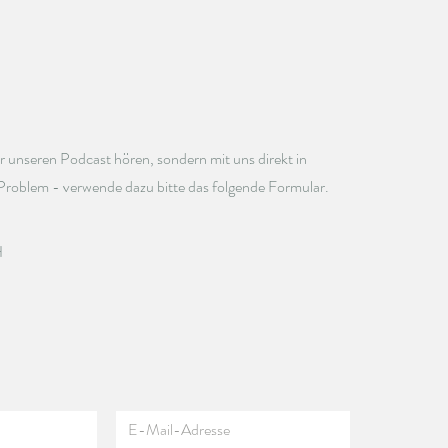
r unseren Podcast hören, sondern
mit uns direkt in
Problem - verwende dazu bitte das folgende Formular.
H