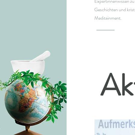
Expertinnenwissen zu
Geschichten und krista
Meditainment.
Ak