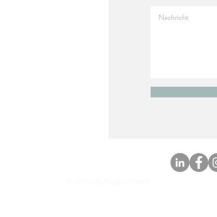
Impressum
Disclaimer
© 2024 Villa Margarita GmbH