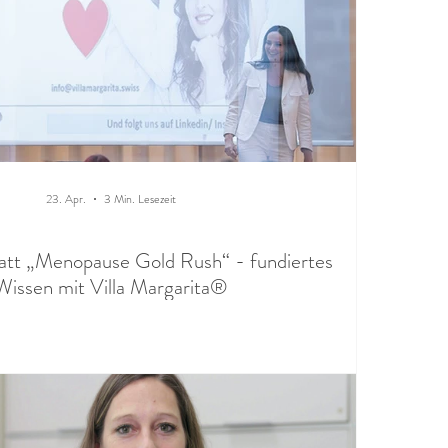
23. Apr.
3 Min. Lesezeit
tatt „Menopause Gold Rush“ - fundiertes
Wissen mit Villa Margarita®