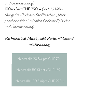
und Überraschung)  
100er-Set: CHF 290.–
(inkl. 10 Villa-
Margarita-Podcast-Stofftaschen „black 
panther edition“ mit allen Podcast Episoden 
und Überraschung)  
alle Preise inkl. MwSt., exkl. Porto. // Versand 
mit Rechnung 
Ich bestelle 20 Skripts CHF 79.-
Ich bestelle 50 Skripts CHF 169.-
Ich bestelle 100 Skripts CHF 290.-
Bei Bestellungen über 100 Stück erstellen wir 
Dir gerne ein individuelles Angebot.