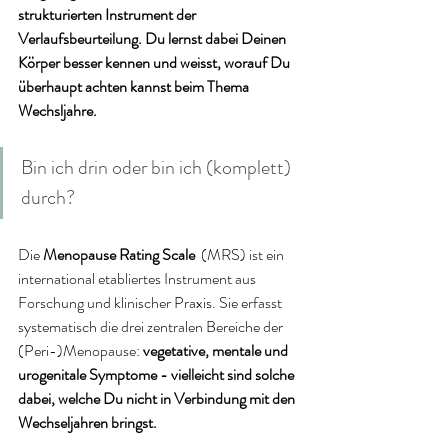
strukturierten Instrument der 
Verlaufsbeurteilung. Du lernst dabei Deinen 
Körper besser kennen und weisst, worauf Du 
überhaupt achten kannst beim Thema 
Wechsljahre. 
Bin ich drin oder bin ich (komplett) 
durch? 
Die 
Menopause Rating Scale
  (MRS) ist ein 
international etabliertes Instrument aus 
Forschung und klinischer Praxis. Sie erfasst 
systematisch die drei zentralen Bereiche der 
(Peri-)Menopause: 
vegetative, mentale und 
urogenitale Symptome - vielleicht sind solche 
dabei, welche Du nicht in Verbindung mit den 
Wechseljahren bringst. 